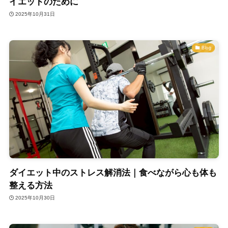
イエットのために
2025年10月31日
Blog
ダイエット中のストレス解消法｜食べながら心も体も
整える方法
2025年10月30日