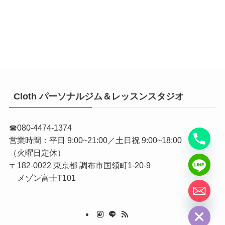
Cloth パーソナルジム＆レッスンスタジオ
y
t
a
☎︎080-4474-1374
h
営業時間：平日 9:00~21:00／土日祝 9:00~18:00
c
（火曜日定休）
e
〒182-0022 東京都 調布市国領町1-20-9
d
メ
ゾン富士T101
i
H