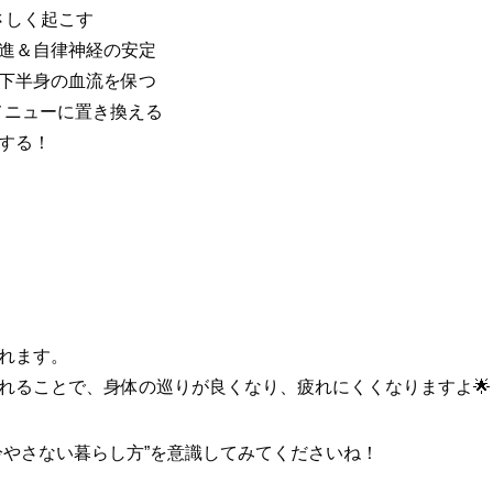
やさしく起こす
行促進＆自律神経の安定
→ 下半身の血流を保つ
メニューに置き換える
持する！
ト
れます。
れることで、身体の巡りが良くなり、疲れにくくなりますよ🌟
冷やさない暮らし方”を意識してみてくださいね！