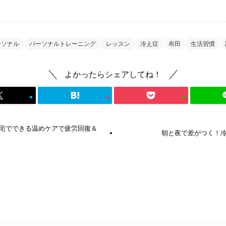
ーソナル
パーソナルトレーニング
レッスン
冷え症
布田
生活習慣
よかったらシェアしてね！
宅でできる温めケアで疲労回復＆
朝と夜で差がつく！