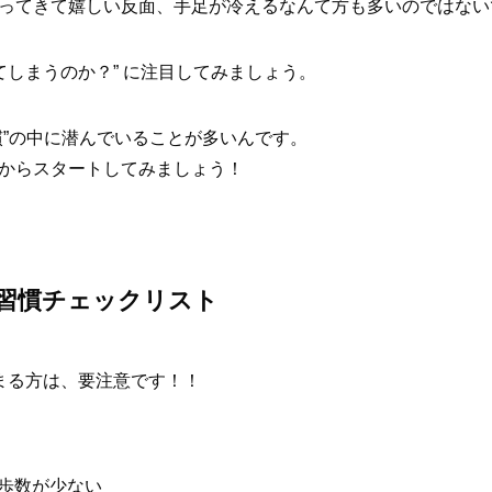
ってきて嬉しい反面、手足が冷えるなんて方も多いのではない
てしまうのか？” に注目してみましょう。
慣”の中に潜んでいることが多いんです。
からスタートしてみましょう！
活習慣チェックリスト
まる方は、要注意です！！
の歩数が少ない