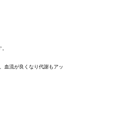
す。
、血流が良くなり代謝もアッ