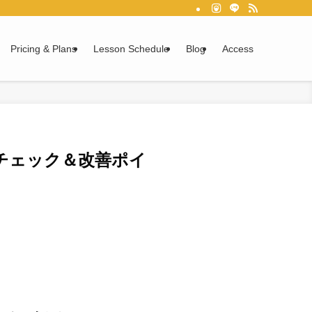
Pricing & Plans
Lesson Schedule
Blog
Access
チェック＆改善ポイ