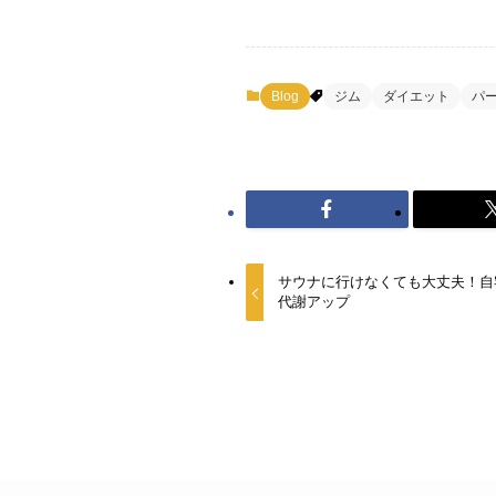
Blog
ジム
ダイエット
パ
サウナに行けなくても大丈夫！自
代謝アップ