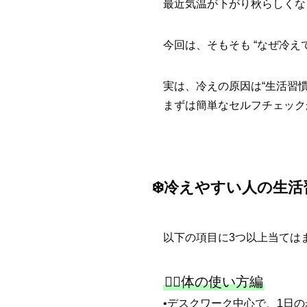
最近気温が下がり秋らしくな
今回は、そもそも “なぜ冷え
実は、冷えの原因は“生活習
まずは簡単なセルフチェック
❄️冷えやすい人の生
以下の項目に3つ以上当ては
🧍‍♀️体の使い方編
•デスクワーク中心で、1日