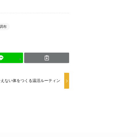
調布
冷えない体をつくる温活ルーティン
y