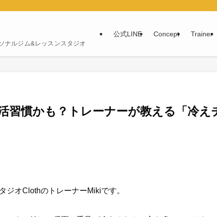
公式LINE
Concept
Trainer
パーソナルジム&レッスンスタジオ
活習慣かも？トレーナーが教える「冷え
オClothのトレーナーMikiです。