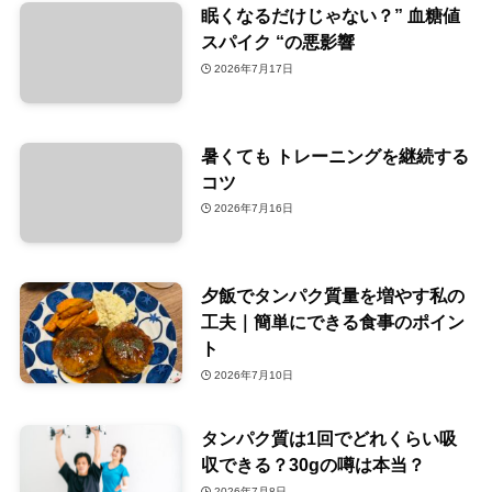
眠くなるだけじゃない？” 血糖値
スパイク “の悪影響
2026年7月17日
暑くても トレーニングを継続する
コツ
2026年7月16日
夕飯でタンパク質量を増やす私の
工夫｜簡単にできる食事のポイン
ト
2026年7月10日
タンパク質は1回でどれくらい吸
収できる？30gの噂は本当？
2026年7月8日