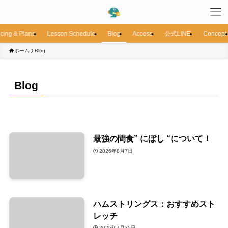
icing & Plans
Lesson Schedule
Blog
Access
公式LINE
Concept
ホーム
Blog
Blog
最強の間食” にぼし “について！
2026年8月7日
ハムストリングス：おすすめスト
レッチ
2026年7月30日